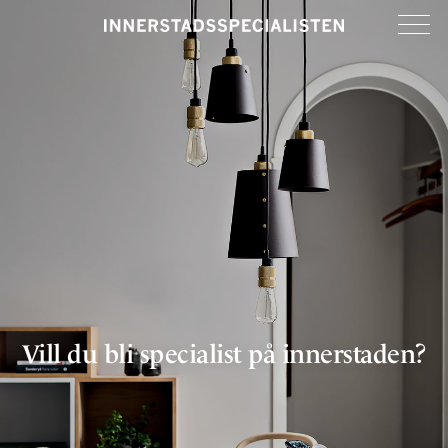
Vill du bli specialist på innerstaden?